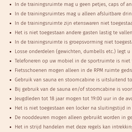
In de trainingsruimte mag u geen petjes, caps of a
In de trainingsruimtes mag u alleen afsluitbare dri
In de trainingsruimte zijn etenswaren niet toegesta
Het is niet toegestaan andere gasten lastig te vallen
In de trainingsruimte is groepsvorming niet toegest
Losse onderdelen (gewichten, dumbells etc.) legt u 
Telefoneren op uw mobiel in de sportruimte is niet
Fietsschoenen mogen alleen in de RPM ruimte gedr
Gebruik van sauna en stoomcabine is uitsluitend to
Bij gebruik van de sauna en/of stoomcabine is voor
Jeugdleden tot 18 jaar mogen tot 19:00 uur in de av
Het is niet toegestaan een locker na sluitingstijd i
De nooddeuren mogen alleen gebruikt worden in gev
Het in strijd handelen met deze regels kan intrekki