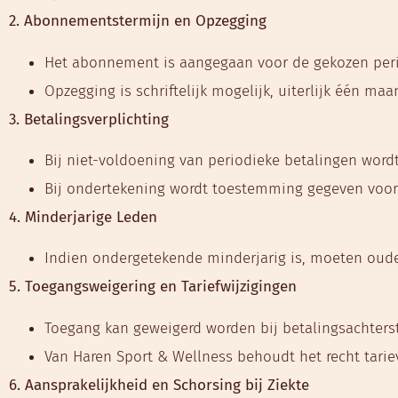
2. Abonnementstermijn en Opzegging
Het abonnement is aangegaan voor de gekozen peri
Opzegging is schriftelijk mogelijk, uiterlijk één 
3. Betalingsverplichting
Bij niet-voldoening van periodieke betalingen wor
Bij ondertekening wordt toestemming gegeven voo
4. Minderjarige Leden
Indien ondergetekende minderjarig is, moeten oud
5. Toegangsweigering en Tariefwijzigingen
Toegang kan geweigerd worden bij betalingsachters
Van Haren Sport & Wellness behoudt het recht tarie
6. Aansprakelijkheid en Schorsing bij Ziekte