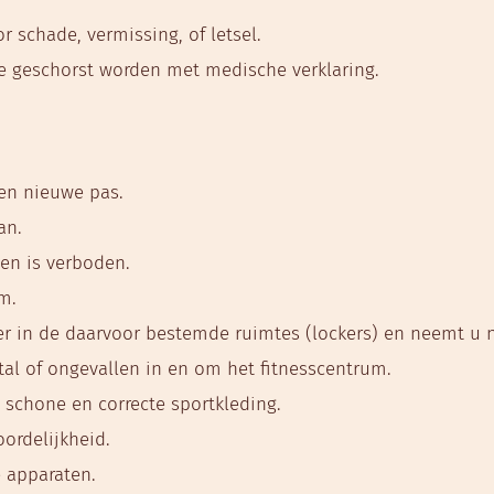
r schade, vermissing, of letsel.
te geschorst worden met medische verklaring.
een nieuwe pas.
an.
en is verboden.
m.
ter in de daarvoor bestemde ruimtes (lockers) en neemt u 
fstal of ongevallen in en om het fitnesscentrum.
 schone en correcte sportkleding.
ordelijkheid.
e apparaten.