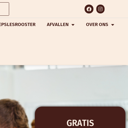
EPSLESROOSTER
AFVALLEN
OVER ONS
GRATIS