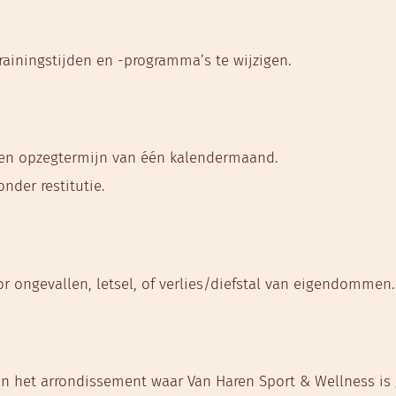
ainingstijden en -programma’s te wijzigen.
en opzegtermijn van één kalendermaand.
nder restitutie.
or ongevallen, letsel, of verlies/diefstal van eigendommen.
n het arrondissement waar Van Haren Sport & Wellness is 