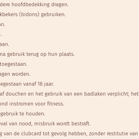
ndere hoofdbedekking dragen.
nkbekers (bidons) gebruiken.
an.
.
aan.
na gebruik terug op hun plaats.
 toegestaan.
agen worden.
egestaan vanaf 18 jaar.
af douchen en het gebruik van een badlaken verplicht; het
ond instromen voor fitness.
n gebruik te houden.
al van nood, misbruik wordt bestraft.
ng van de clubcard tot gevolg hebben, zonder restitutie va