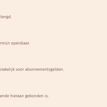
lengd.
rmijn opeisbaar.
prakelijk voor abonnementsgelden.
ekende hieraan gebonden is.