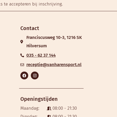
 te accepteren bij inschrijving.
Contact
Franciscusweg 10-3, 1216 SK
Hilversum
035 - 62 37 144
receptie@vanharensport.nl
Openingstijden
Maandag:
08:00 - 21:30
Dinsdag:
08:00 - 21:30