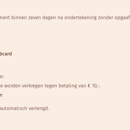
ent binnen zeven dagen na ondertekening zonder opgaaf 
ubcard
r.
we worden verkregen tegen betaling van € 10,-.
en
automatisch verlengd.