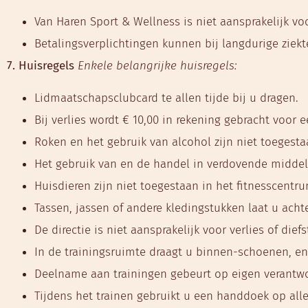
Van Haren Sport & Wellness is niet aansprakelijk voo
Betalingsverplichtingen kunnen bij langdurige ziek
7. Huisregels
Enkele belangrijke huisregels:
Lidmaatschapsclubcard te allen tijde bij u dragen.
Bij verlies wordt € 10,00 in rekening gebracht voor 
Roken en het gebruik van alcohol zijn niet toegesta
Het gebruik van en de handel in verdovende middel
Huisdieren zijn niet toegestaan in het fitnesscentru
Tassen, jassen of andere kledingstukken laat u ach
De directie is niet aansprakelijk voor verlies of die
In de trainingsruimte draagt u binnen-schoenen, en
Deelname aan trainingen gebeurt op eigen verantwo
Tijdens het trainen gebruikt u een handdoek op all