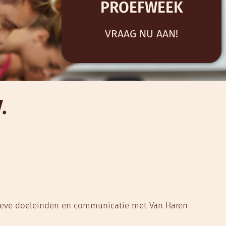
PROEFWEEK
VRAAG NU AAN!
.
atieve doeleinden en communicatie met Van Haren