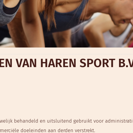
N VAN HAREN SPORT B.V
welijk behandeld en uitsluitend gebruikt voor administr
erciële doeleinden aan derden verstrekt.