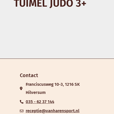
TUIMEL JUDO 3+
Contact
Franciscusweg 10-3, 1216 SK
Hilversum
035 - 62 37 144
receptie@vanharensport.nl