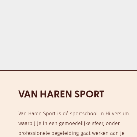
It seems we can't find what you're looking for.
Van Haren Sport is dé sportschool in Hilversum
waarbij je in een gemoedelijke sfeer, onder
professionele begeleiding gaat werken aan je