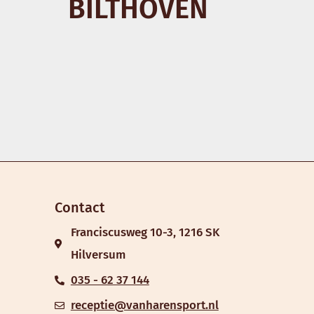
BILTHOVEN
Contact
Franciscusweg 10-3, 1216 SK
Hilversum
035 - 62 37 144
receptie@vanharensport.nl