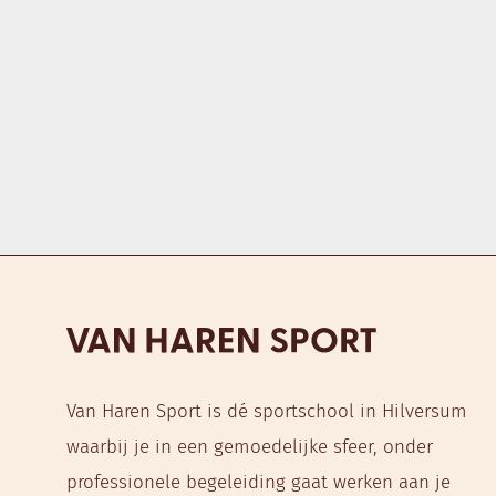
It seems we can't find what you're looking for.
Van Haren Sport is dé sportschool in Hilversum
waarbij je in een gemoedelijke sfeer, onder
professionele begeleiding gaat werken aan je