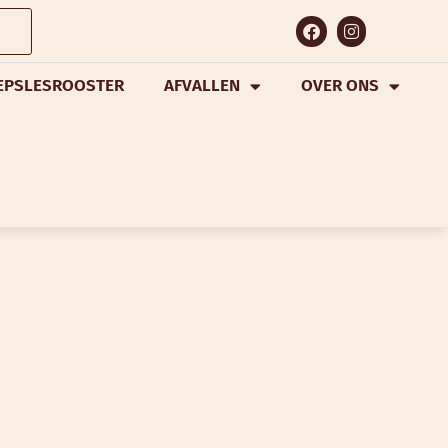
EPSLESROOSTER
AFVALLEN
OVER ONS