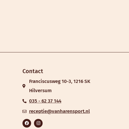
Contact
Franciscusweg 10-3, 1216 SK
Hilversum
035 - 62 37 144
receptie@vanharensport.nl